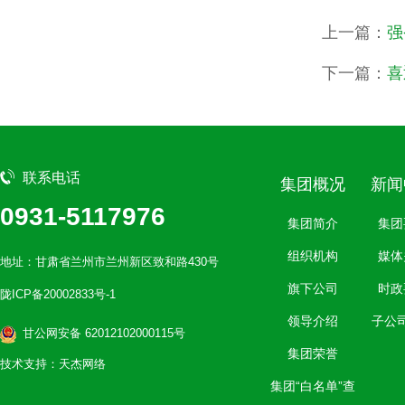
上一篇：
强
下一篇：
喜
联系电话
集团概况
新闻
0931-5117976
集团简介
集团
组织机构
媒体
地址：甘肃省兰州市兰州新区致和路430号
旗下公司
时政
陇ICP备20002833号-1
领导介绍
子公
甘公网安备 62012102000115号
集团荣誉
技术支持：天杰网络
集团“白名单”查