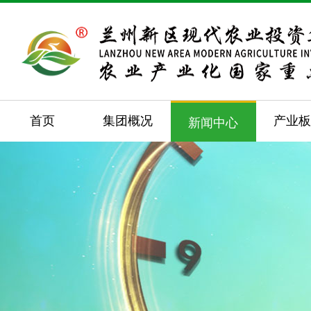
首页
集团概况
产业
新闻中心