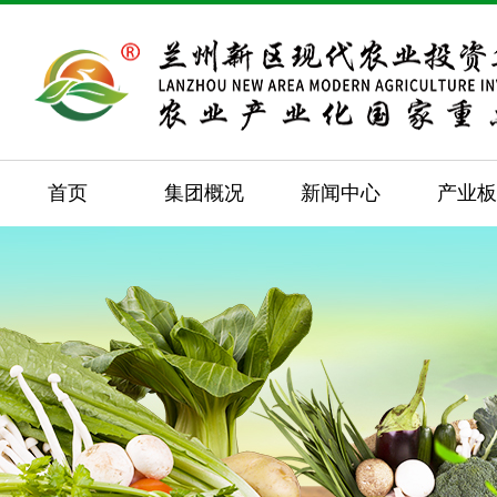
首页
集团概况
新闻中心
产业