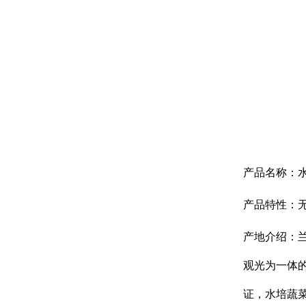
产品名称：
产品特性：
产地介绍：
观光为一体
证，水培蔬