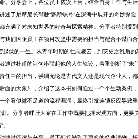
命。分享会上，各位员工依次上台，结合自身工作与生活
讲述了尼摩船长驾驶“鹦鹉螺号”在深海中展开的奇妙探
都充满了对未知世界的好奇与探索精神。分享者特别提到
与我们国企员工在项目攻坚中需要的担当与配合不谋而合
跌宕起伏的一生。从青年时期的壮志凌云，到安史之乱后
者通过杜甫的诗句串联起他的人生轨迹，着重剖析了“朱
责任中的担当，强调无论是古代文人还是现代企业人，
后面的大象》，介绍了这本书如何通过一个个生动案例，
一个看似微不足道的流程漏洞，最终引发连锁反应导致重
教训。分享者呼吁大家在工作中既要把握宏观方向，更要关
”。
动通过阅读与分享，员工们接触到了更多的经典读物，拓