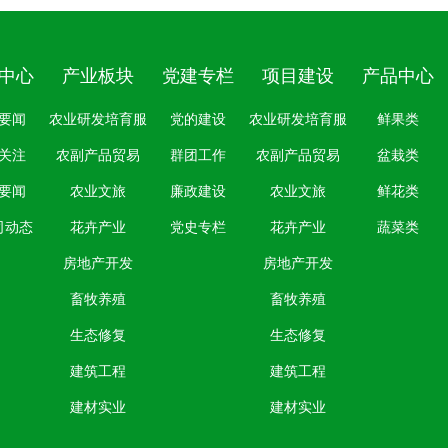
中心
产业板块
党建专栏
项目建设
产品中心
要闻
农业研发培育服
党的建设
农业研发培育服
鲜果类
关注
农副产品贸易
务
群团工作
农副产品贸易
务
盆栽类
要闻
农业文旅
廉政建设
农业文旅
鲜花类
司动态
花卉产业
党史专栏
花卉产业
蔬菜类
房地产开发
房地产开发
畜牧养殖
畜牧养殖
生态修复
生态修复
建筑工程
建筑工程
建材实业
建材实业