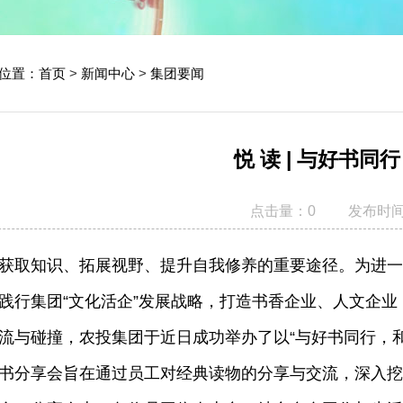
位置：首页
>
新闻中心
>
集团要闻
悦 读 | 与好书同
点击量：0
发布时间：
获取知识、拓展视野、提升自我修养的重要途径。为进一
践行集团“文化活企”发展战略，打造书香企业、人文企
流与碰撞，农投集团于近日成功举办了以“与好书同行，
书分享会旨在通过员工对经典读物的分享与交流，深入挖