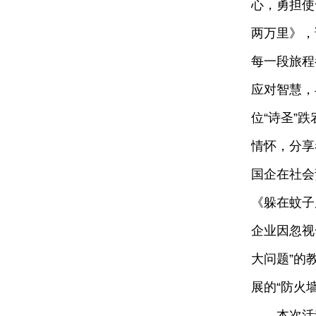
心，勇担使
两万里》，
每一段旅程
应对智慧，
位“诗圣”
情怀，分享
国企在社会
《躲在蚊子
企业因忽视
大问题”的
展的“防火墙
本次活