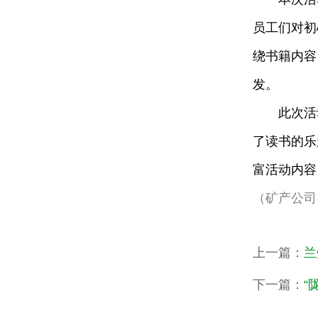
员工们对初
绕书籍内容
发。
此次活
了读书的乐
富活动内容
（矿产公司
上一篇：
兰
下一篇：
“